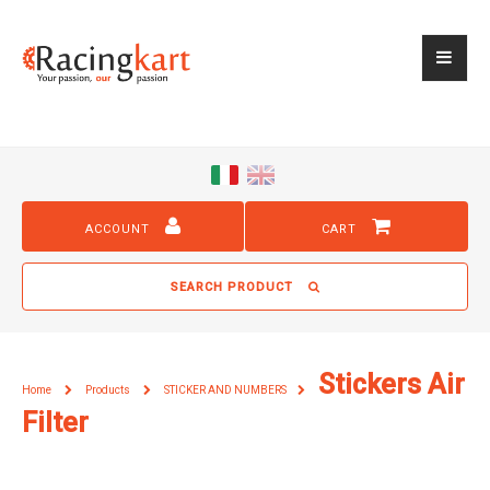
ACCOUNT
CART
SEARCH PRODUCT
Stickers Air
Home
Products
STICKER AND NUMBERS
Filter