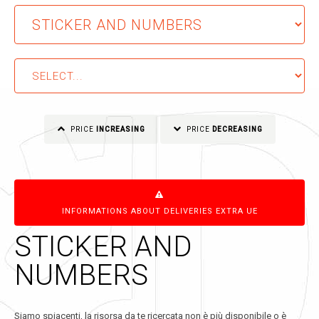
PRICE
INCREASING
PRICE
DECREASING
INFORMATIONS ABOUT DELIVERIES EXTRA UE
STICKER AND
NUMBERS
Siamo spiacenti, la risorsa da te ricercata non è più disponibile o è