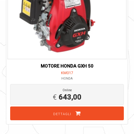
MOTORE HONDA GXH 50
KM017
HONDA
Online
€
643,00
DETTAGLI