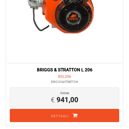
BRIGGS & STRATTON L 206
BSL206
BRIGGS & STRATTON
Online
€
941,00
DETTAGLI