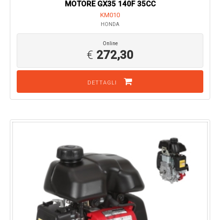
MOTORE GX35 140F 35CC
KM010
HONDA
Online
€
272,30
DETTAGLI