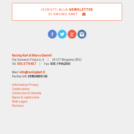
ISCRIVITI ALLA
NEWSLETTER
DI RACING KART
Racing Kart di Marco Danieli
Via Giovanni Finazzi, 6
|
24127 Bergamo (BG)
Tel:
035.0770457
|
Fax:
035.19962361
Mail:
info@racingkart.it
Partita IVA:
03856830165
Informativa Privacy
Cookie policy
Condizioni di Vendita
Spese di spedizione
Note Legali
Partners