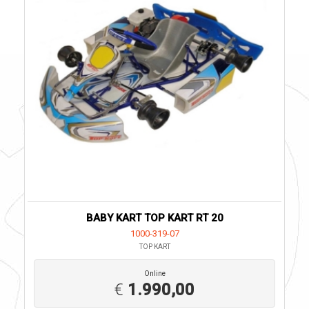
BABY KART TOP KART RT 20
1000-319-07
TOP KART
Online
€
1.990,00