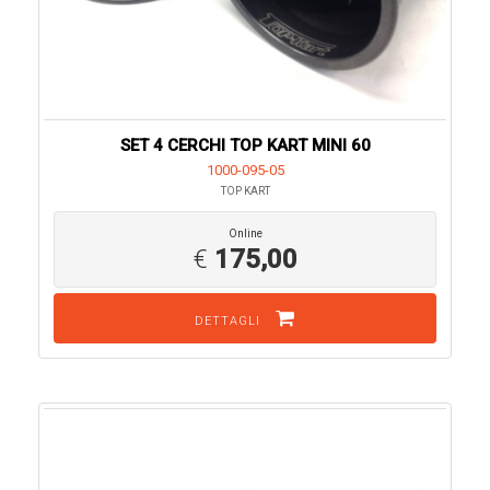
SET 4 CERCHI TOP KART MINI 60
1000-095-05
TOP KART
Online
€
175,00
DETTAGLI