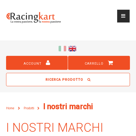
ACCOUNT
CARRELLO
RICERCA PRODOTTO
I nostri marchi
Home
Prodotti
I NOSTRI MARCHI