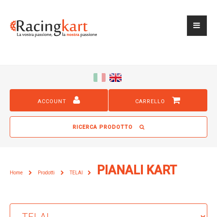
ACCOUNT
CARRELLO
RICERCA PRODOTTO
PIANALI KART
Home
Prodotti
TELAI