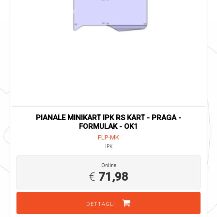
PIANALE MINIKART IPK RS KART - PRAGA -
FORMULAK - OK1
FLP-MK
IPK
Online
€
71,98
DETTAGLI