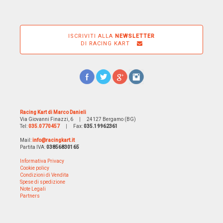
ISCRIVITI ALLA
NEWSLETTER
DI RACING KART
Racing Kart di Marco Danieli
Via Giovanni Finazzi, 6
|
24127 Bergamo (BG)
Tel:
035.0770457
|
Fax:
035.19962361
Mail:
info@racingkart.it
Partita IVA:
03856830165
Informativa Privacy
Cookie policy
Condizioni di Vendita
Spese di spedizione
Note Legali
Partners