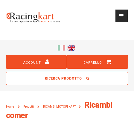
ACCOUNT
CARRELLO
RICERCA PRODOTTO
Ricambi
Home
Prodotti
RICAMBI MOTORI KART
comer