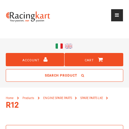
ACCOUNT
CART
SEARCH PRODUCT
Home
Products
ENGINE SPARE PARTS
SPARE PARTS LKE
R12