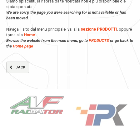
Siamo spiacenti, la risorsa da te ricercata non è più disponibile o è
stata spostata.
We are sorry, the page you were searching for is not available or has
been moved.
Naviga il sito dal menu principale, vai alla
sezione PRODOTTI
, oppure
torna alla
Home
.
Browse the website from the main menu, go to
PRODUCTS
or go back to
the
Home page
BACK